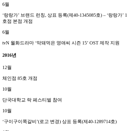
6월
‘랑랑가’ 브랜드 런칭, 상표 등록(제40-1345085호) – ‘랑랑가’ 1
호점 본점 개점
6월
tvN 월화드라마 ‘막돼먹은 영애씨 시즌 15’ OST 제작 지원
2016년
12월
체인점 85호 개점
10월
단국대학교 락 페스티벌 참여
10월
‘구이구이쪽갈비’(로고 변경) 상표 등록(제40-1289714호)