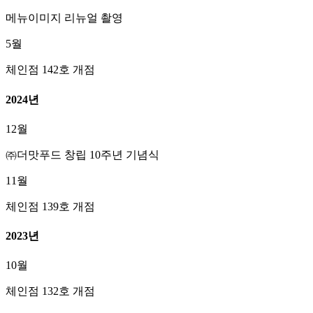
메뉴이미지 리뉴얼 촬영
5월
체인점 142호 개점
2024년
12월
㈜더맛푸드 창립 10주년 기념식
11월
체인점 139호 개점
2023년
10월
체인점 132호 개점