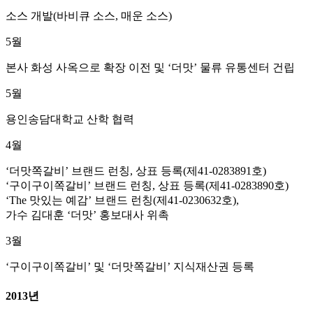
소스 개발(바비큐 소스, 매운 소스)
5월
본사 화성 사옥으로 확장 이전 및 ‘더맛’ 물류 유통센터 건립
5월
용인송담대학교 산학 협력
4월
‘더맛쪽갈비’ 브랜드 런칭, 상표 등록(제41-0283891호)
‘구이구이쪽갈비’ 브랜드 런칭, 상표 등록(제41-0283890호)
‘The 맛있는 예감’ 브랜드 런칭(제41-0230632호),
가수 김대훈 ‘더맛’ 홍보대사 위촉
3월
‘구이구이쪽갈비’ 및 ‘더맛쪽갈비’ 지식재산권 등록
2013년