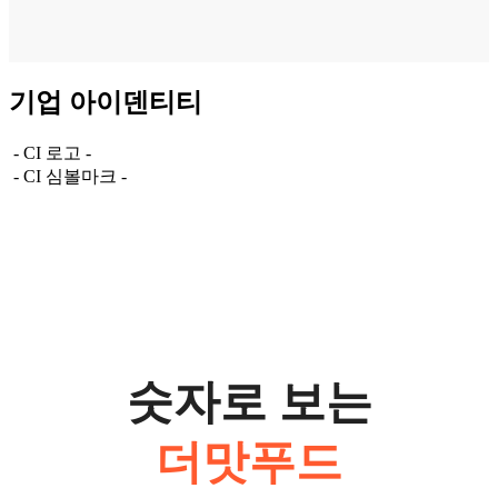
기업 아이덴티티
- CI 로고 -
- CI 심볼마크 -
숫자로 보는
더맛푸드