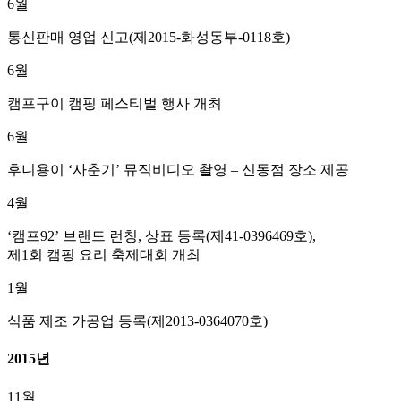
6월
통신판매 영업 신고(제2015-화성동부-0118호)
6월
캠프구이 캠핑 페스티벌 행사 개최
6월
후니용이 ‘사춘기’ 뮤직비디오 촬영 – 신동점 장소 제공
4월
‘캠프92’ 브랜드 런칭, 상표 등록(제41-0396469호),
제1회 캠핑 요리 축제대회 개최
1월
식품 제조 가공업 등록(제2013-0364070호)
2015년
11월