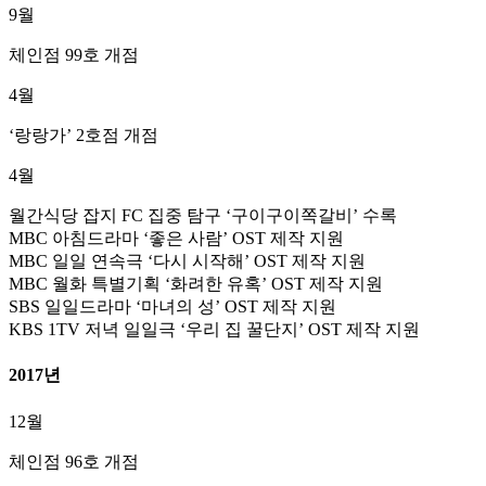
9월
체인점 99호 개점
4월
‘랑랑가’ 2호점 개점
4월
월간식당 잡지 FC 집중 탐구 ‘구이구이쪽갈비’ 수록
MBC 아침드라마 ‘좋은 사람’ OST 제작 지원
MBC 일일 연속극 ‘다시 시작해’ OST 제작 지원
MBC 월화 특별기획 ‘화려한 유혹’ OST 제작 지원
SBS 일일드라마 ‘마녀의 성’ OST 제작 지원
KBS 1TV 저녁 일일극 ‘우리 집 꿀단지’ OST 제작 지원
2017년
12월
체인점 96호 개점