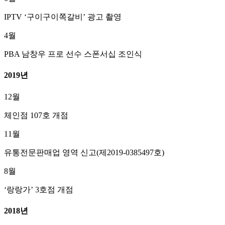
IPTV ‘구이구이쪽갈비’ 광고 촬영
4월
PBA 남창우 프로 선수 스폰서십 조인식
2019년
12월
체인점 107호 개점
11월
유통전문판매업 영역 신고(제2019-0385497호)
8월
‘랑랑가’ 3호점 개점
2018년