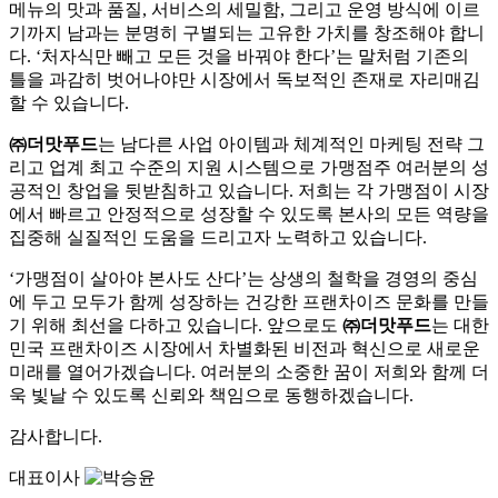
메뉴의 맛과 품질, 서비스의 세밀함, 그리고 운영 방식에 이르
기까지 남과는 분명히 구별되는 고유한 가치를 창조해야 합니
다. ‘처자식만 빼고 모든 것을 바꿔야 한다’는 말처럼 기존의
틀을 과감히 벗어나야만 시장에서 독보적인 존재로 자리매김
할 수 있습니다.
㈜더맛푸드
는 남다른 사업 아이템과 체계적인 마케팅 전략 그
리고 업계 최고 수준의 지원 시스템으로 가맹점주 여러분의 성
공적인 창업을 뒷받침하고 있습니다. 저희는 각 가맹점이 시장
에서 빠르고 안정적으로 성장할 수 있도록 본사의 모든 역량을
집중해 실질적인 도움을 드리고자 노력하고 있습니다.
‘가맹점이 살아야 본사도 산다’는 상생의 철학을 경영의 중심
에 두고 모두가 함께 성장하는 건강한 프랜차이즈 문화를 만들
기 위해 최선을 다하고 있습니다. 앞으로도
㈜더맛푸드
는 대한
민국 프랜차이즈 시장에서 차별화된 비전과 혁신으로 새로운
미래를 열어가겠습니다. 여러분의 소중한 꿈이 저희와 함께 더
욱 빛날 수 있도록 신뢰와 책임으로 동행하겠습니다.
감사합니다.
대표이사