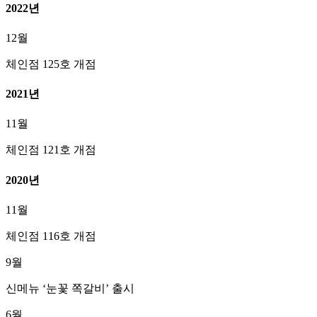
2022년
12월
체인점 125호 개점
2021년
11월
체인점 121호 개점
2020년
11월
체인점 116호 개점
9월
신메뉴 ‘눈꽃 쪽갈비’ 출시
6월