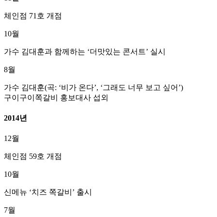
체인점 71호 개점
10월
가수 김대훈과 함께하는 ‘더맛있는 콘서트’ 실시
8월
가수 김대훈(곡: ‘비가 온다’, ‘그래도 너무 보고 싶어’)
구이구이쪽갈비 홍보대사 섭외
2014년
12월
체인점 59호 개점
10월
신메뉴 ‘치즈 쪽갈비’ 출시
7월