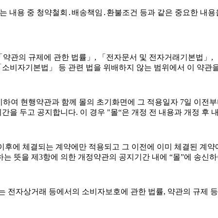
있는 내용 중 청약철회․배송책임․환불조건 등과 같은 중요한 내용
 「약관의 규제에 관한 법률」, 「전자문서 및 전자거래기본법」
 「소비자기본법」 등 관련 법을 위배하지 않는 범위에서 이 약관을
시하여 현행약관과 함께 몰의 초기화면에 그 적용일자 7일 이전
간을 두고 공지합니다. 이 경우 "몰“은 개정 전 내용과 개정 후
 이후에 체결되는 계약에만 적용되고 그 이전에 이미 체결된 계약
는 뜻을 제3항에 의한 개정약관의 공지기간 내에 “몰”에 송신하
여는 전자상거래 등에서의 소비자보호에 관한 법률, 약관의 규제 