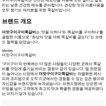
구이구이쪽갈비는 신선한 재료만을 사용해 맛은 살리고 칼로
리는 낮춘 건강한 메뉴를 준비합니다. 건강한 맛과 아름다움을
모두 챙기는 여러분을 위한 쪽갈비입니다.
브랜드 개요
더맛구이구이쪽갈비
는 '맛을 더하다'와 '쪽갈비를 구이하다'를
결합한 이름으로 "최상의 맛을 더해 쪽갈비를 굽는다"는 브랜
드 철학을 담았습니다.
identity
더맛구이구이쪽갈비
'구이구이'의 반복에는 더 많은 사람들이 다양한 곳에서 쪽갈
비를 맛있게 즐기길 바라는 염원이 담겨 있습니다. 립 전문점
이 늘어나는 시장에서
더맛구이구이쪽갈비
는 차별화된 레시
피와 조리법으로 오직 이곳에서만 경험할 수 있는 깊은 풍미와
자신감을 브랜드명에 녹여냈습니다. 브랜드명에는 단순한 네
이밍을 넘어 고객에게 최고의 맛과 특별한 경험을 제공하겠다
는 의지가 담겨 있습니다.