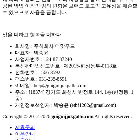
공된 방법 이외의 임의 변형은 브랜드 로고의 고유성을 훼손할
수 있으므로 사용을 금합니다.
맛을 더하고 행복을 더하다.
회사명 :
주식회사 더맛푸드
대표자 :
박승윤
사업자번호 :
124-87-37240
통신판매업신고번호 :
제2015-화성동부-0118호
전화번호 :
1566-8592
팩스번호 :
031-235-8591
이메일 :
help@guiguijjokgalbi.com
주소 :
[18374] 경기도 화성시 반정로 144, 1층(반정동, 1
동)
개인정보책임자 :
박승윤 (etbf1202@gmail.com)
Copyright © 2012-2026
guiguijjokgalbi.com
All rights reserved.
제휴문의
이용안내