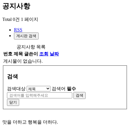
공지사항
Total 0건
1 페이지
RSS
게시판 검색
공지사항 목록
번호
제목
글쓴이
조회
날짜
게시물이 없습니다.
검색
검색대상
검색어
필수
검색
닫기
맛을 더하고 행복을 더하다.