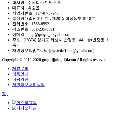
회사명 :
주식회사 더맛푸드
대표자 :
박승윤
사업자번호 :
124-87-37240
통신판매업신고번호 :
제2015-화성동부-0118호
전화번호 :
1566-8592
팩스번호 :
031-235-8591
이메일 :
help@guiguijjokgalbi.com
주소 :
[18374] 경기도 화성시 반정로 144, 1층(반정동, 1
동)
개인정보책임자 :
박승윤 (etbf1202@gmail.com)
Copyright © 2012-2026
guiguijjokgalbi.com
All rights reserved.
제휴문의
이용안내
이용약관
개인정보처리방침
Top